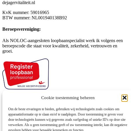
dejagervitaliteit.nl
KvK nummer: 59016965
BTW nummer: NL001940138B92
Beroepsvereniging:
Als NOLOC-aangesloten loopbaanspecialist werk ik volgens een
beroepscode die staat voor kwaliteit, zekerheid, vertrouwen en
groei.
Cookie toestemming beheren
Om de beste ervaringen te bieden, gebruiken wij technologieën zoals cookies om
apparaatinformatie op te slaan en/of te raadplegen. Door toestemming te geven voor
Algemene voorwaarden
deze technologieën kunnen wij gegevens zoals surfgedrag of unieke ID's op deze site
Disclaimer
verwerken. Als u geen toestemming geeft of uw toestemming intrekt, kan dit negatieve
Cookiebeleid
gevolgen hebben voor bepaalde kenmerken en functies.