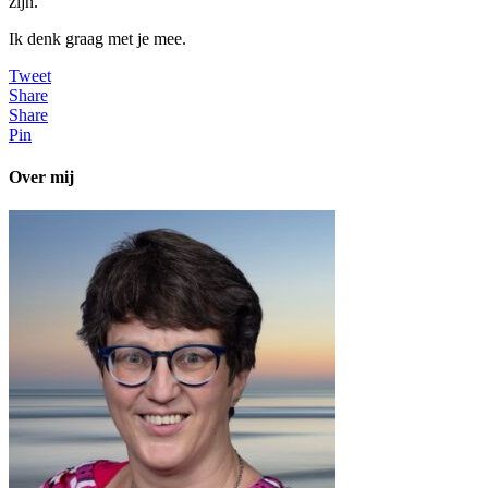
zijn.
Ik denk graag met je mee.
Tweet
Share
Share
Pin
Over mij