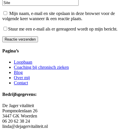
Mijn naam, e-mail en site opslaan in deze browser voor de
volgende keer wanneer ik een reactie plaats.
Stuur me een e-mail als er gereageerd wordt op mijn bericht.
Reactie verzenden
Alternative:
Pagina’s
Loopbaan
Coaching bij chronisch zieken
Blog
Over mij
Contact
Bedrijfsgegevens:
De Jager vitaliteit
Pompmolenlaan 26
3447 GK
Woerden
06 20 62 38 24
linda@dejagervitaliteit.nl