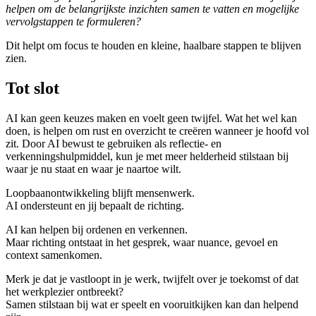
helpen om de belangrijkste inzichten samen te vatten en mogelijke
vervolgstappen te formuleren?
Dit helpt om focus te houden en kleine, haalbare stappen te blijven
zien.
Tot slot
AI kan geen keuzes maken en voelt geen twijfel. Wat het wel kan
doen, is helpen om rust en overzicht te creëren wanneer je hoofd vol
zit. Door AI bewust te gebruiken als reflectie- en
verkenningshulpmiddel, kun je met meer helderheid stilstaan bij
waar je nu staat en waar je naartoe wilt.
Loopbaanontwikkeling blijft mensenwerk.
AI ondersteunt en jij bepaalt de richting.
AI kan helpen bij ordenen en verkennen.
Maar richting ontstaat in het gesprek, waar nuance, gevoel en
context samenkomen.
Merk je dat je vastloopt in je werk, twijfelt over je toekomst of dat
het werkplezier ontbreekt?
Samen stilstaan bij wat er speelt en vooruitkijken kan dan helpend