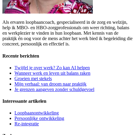
Als ervaren loopbaancoach, gespecialiseerd in de zorg en welzijn,
help ik MBO- en HBO-zorgprofessionals om weer richting, balans
en werkplezier te vinden in hun loopbaan. Met kennis van de
praktijk én oog voor de mens achter het werk bied ik begeleiding die
concreet, persoonlijk en effectief is.
Recente berichten
Twijfel je over werk? Zo kan AI helpen
Wanneer werk en leven uit balans raken
Groeien met stekels
Mijn verhaal: van droom naar praktijk
Je grenzen aangeven zonder schuldgevoel
Interessante artikelen
Loopbaanontwikkeling
Persoonlijke ontwikkeling
Re-integratie