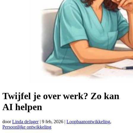
Twijfel je over werk? Zo kan
AI helpen
door
Linda deJager
|
9 feb, 2026
|
Loopbaanontwikkeling
,
Persoonlijke ontwikkeling