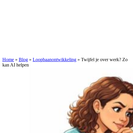
Home
»
Blog
»
Loopbaanontwikkeling
»
Twijfel je over werk? Zo
kan AI helpen