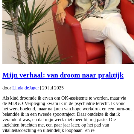
Mijn verhaal: van droom naar praktijk
door
Linda deJager
|
29 jul 2025
Als kind droomde ik ervan om OK-assistente te worden, maar via
de MDGO-Verpleging kwam ik in de psychiatrie terecht. Ik vond
het werk boeiend, maar na jaren van hoge werkdruk en een burn-out
belandde ik in een tweede spoortraject. Daar ontdekte ik dat ik
veranderd was, en dat mijn werk niet meer bij mij paste. Die
inzichten brachten me, een paar jaar later, op het pad van
vitaliteitscoaching en uiteindelijk loopbaan- en re-